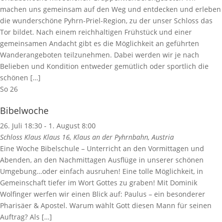
machen uns gemeinsam auf den Weg und entdecken und erleben
die wunderschöne Pyhrn-Priel-Region, zu der unser Schloss das
Tor bildet. Nach einem reichhaltigen Frühstück und einer
gemeinsamen Andacht gibt es die Möglichkeit an geführten
Wanderangeboten teilzunehmen. Dabei werden wir je nach
Belieben und Kondition entweder gemütlich oder sportlich die
schönen […]
So
26
Bibelwoche
26. Juli 18:30
-
1. August 8:00
Schloss Klaus
Klaus 16, Klaus an der Pyhrnbahn, Austria
Eine Woche Bibelschule – Unterricht an den Vormittagen und
Abenden, an den Nachmittagen Ausflüge in unserer schönen
Umgebung…oder einfach ausruhen! Eine tolle Möglichkeit, in
Gemeinschaft tiefer im Wort Gottes zu graben! Mit Dominik
Wolfinger werfen wir einen Blick auf: Paulus – ein besonderer
Pharisäer & Apostel. Warum wählt Gott diesen Mann für seinen
Auftrag? Als […]