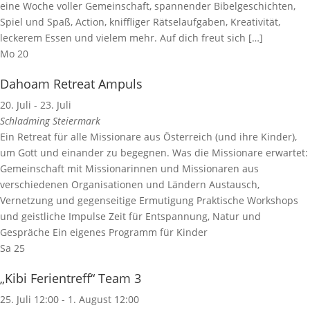
eine Woche voller Gemeinschaft, spannender Bibelgeschichten,
Spiel und Spaß, Action, kniffliger Rätselaufgaben, Kreativität,
leckerem Essen und vielem mehr. Auf dich freut sich […]
Mo
20
Dahoam Retreat Ampuls
20. Juli
-
23. Juli
Schladming
Steiermark
Ein Retreat für alle Missionare aus Österreich (und ihre Kinder),
um Gott und einander zu begegnen. Was die Missionare erwartet:
Gemeinschaft mit Missionarinnen und Missionaren aus
verschiedenen Organisationen und Ländern Austausch,
Vernetzung und gegenseitige Ermutigung Praktische Workshops
und geistliche Impulse Zeit für Entspannung, Natur und
Gespräche Ein eigenes Programm für Kinder
Sa
25
„Kibi Ferientreff“ Team 3
25. Juli 12:00
-
1. August 12:00