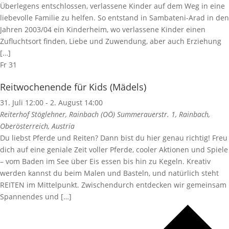
Überlegens entschlossen, verlassene Kinder auf dem Weg in eine
liebevolle Familie zu helfen. So entstand in Sambateni-Arad in den
Jahren 2003/04 ein Kinderheim, wo verlassene Kinder einen
Zufluchtsort finden, Liebe und Zuwendung, aber auch Erziehung
[…]
Fr
31
Reitwochenende für Kids (Mädels)
31. Juli 12:00
-
2. August 14:00
Reiterhof Stöglehner, Rainbach (OÖ)
Summerauerstr. 1, Rainbach,
Oberösterreich, Austria
Du liebst Pferde und Reiten? Dann bist du hier genau richtig! Freu
dich auf eine geniale Zeit voller Pferde, cooler Aktionen und Spiele
– vom Baden im See über Eis essen bis hin zu Kegeln. Kreativ
werden kannst du beim Malen und Basteln, und natürlich steht
REITEN im Mittelpunkt. Zwischendurch entdecken wir gemeinsam
Spannendes und […]