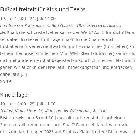
Fußballfreizeit für Kids und Teens
19. Juli 12:00
-
24. Juli 14:00
Bad Goisern
Ramsaustr. 4, Bad Goisern, Oberösterreich, Austria
„Fußball, die schönste Nebensache der Welt.“ Auch für dich? Dann
sei dabei! In diesen fünf Tagen hast du die Chance, dich
fußballerisch weiterzuentwickeln und so manches (fürs Leben) zu
lernen. Bei unserer internen Mini-WM (Kleinfeldturnier) kannst du
dich mit anderen Fußballbegeisterten sportlich messen. Natürlich
gehen wir auch in der Bibel auf Entdeckungstour und entdecken
dabei auf […]
So
19
Kinderlager
19. Juli 16:00
-
25. Juli 11:00
Schloss Klaus
Klaus 16, Klaus an der Pyhrnbahn, Austria
Bist du zwischen 8 und 10 Jahre alt und freust dich auf einen
Sommer voller Abenteuer und Spaß? Dann sei dabei, wenn wir
uns zum Kinderlager 2026 auf Schloss Klaus treffen! Dich erwartet