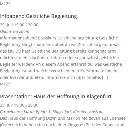
Mi
29
Infoabend Geistliche Begleitung
29. Juli 19:00
-
20:00
Online via Zoom
Informationsabend Basiskurs Geistliche Begleitung Geistliche
Begleitung klingt spannend, aber du weißt nicht so genau, was
das ist? Du hast Geistliche Begleitung bereits kennengelernt,
möchtest mehr darüber erfahren oder sogar selbst geistlicher
Begleiter werden? An diesem Abend erfährst du, was Geistliche
Begleitung ist und welche verschiedenen Kursformate (online
oder live) wir anbieten. Informiere dich über Inhalte, […]
Mi
29
Präsentation: Haus der Hoffnung in Klagenfurt
29. Juli 19:00
-
20:30
Gospelhouse
Kurandtplatz 1, Klagenfurt, Kärnten, Austria
Das Haus der Hoffnung Dorin und Marion Moldovan aus Ebensee
(Österreich) haben sich nach einer längeren Zeit des Gebets und