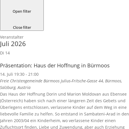
Open filter
Close filter
Veranstalter
Juli 2026
Di
14
Präsentation: Haus der Hoffnung in Bürmoos
14. Juli 19:30
-
21:00
Freie Christengemeinde Bürmoos
Julius-Fritsche-Gasse 44, Bürmoos,
Salzburg, Austria
Das Haus der Hoffnung Dorin und Marion Moldovan aus Ebensee
(Österreich) haben sich nach einer längeren Zeit des Gebets und
Überlegens entschlossen, verlassene Kinder auf dem Weg in eine
liebevolle Familie zu helfen. So entstand in Sambateni-Arad in den
Jahren 2003/04 ein Kinderheim, wo verlassene Kinder einen
Zufluchtsort finden, Liebe und Zuwendung, aber auch Erziehung