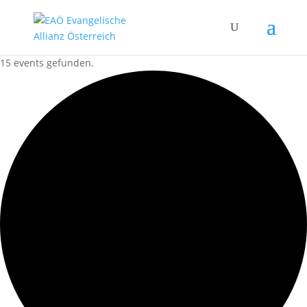
15 events gefunden.