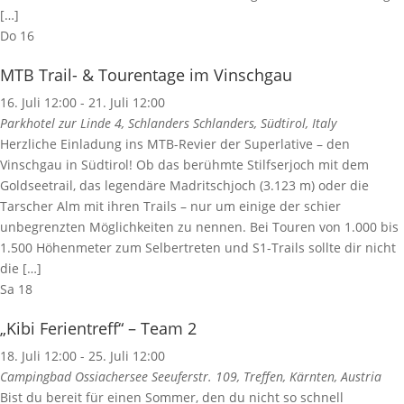
[…]
Do
16
MTB Trail- & Tourentage im Vinschgau
16. Juli 12:00
-
21. Juli 12:00
Parkhotel zur Linde 4, Schlanders
Schlanders, Südtirol, Italy
Herzliche Einladung ins MTB-Revier der Superlative – den
Vinschgau in Südtirol! Ob das berühmte Stilfserjoch mit dem
Goldseetrail, das legendäre Madritschjoch (3.123 m) oder die
Tarscher Alm mit ihren Trails – nur um einige der schier
unbegrenzten Möglichkeiten zu nennen. Bei Touren von 1.000 bis
1.500 Höhenmeter zum Selbertreten und S1-Trails sollte dir nicht
die […]
Sa
18
„Kibi Ferientreff“ – Team 2
18. Juli 12:00
-
25. Juli 12:00
Campingbad Ossiachersee
Seeuferstr. 109, Treffen, Kärnten, Austria
Bist du bereit für einen Sommer, den du nicht so schnell