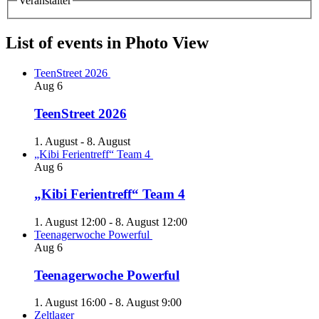
Veranstalter
List of events in Photo View
TeenStreet 2026
Aug
6
TeenStreet 2026
1. August
-
8. August
„Kibi Ferientreff“ Team 4
Aug
6
„Kibi Ferientreff“ Team 4
1. August 12:00
-
8. August 12:00
Teenagerwoche Powerful
Aug
6
Teenagerwoche Powerful
1. August 16:00
-
8. August 9:00
Zeltlager