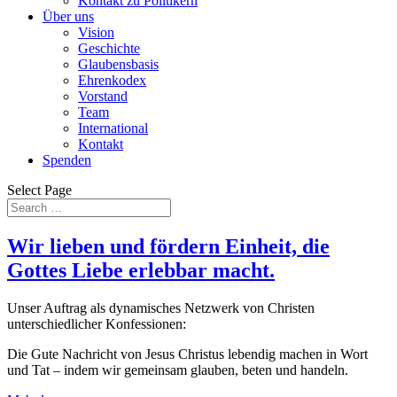
Kontakt zu Politikern
Über uns
Vision
Geschichte
Glaubensbasis
Ehrenkodex
Vorstand
Team
International
Kontakt
Spenden
Select Page
Wir lieben und fördern Einheit, die
Gottes Liebe erlebbar macht.
Unser Auftrag als dynamisches Netzwerk von Christen
unterschiedlicher Konfessionen:
Die Gute Nachricht von Jesus Christus lebendig machen in Wort
und Tat – indem wir gemeinsam glauben, beten und handeln.