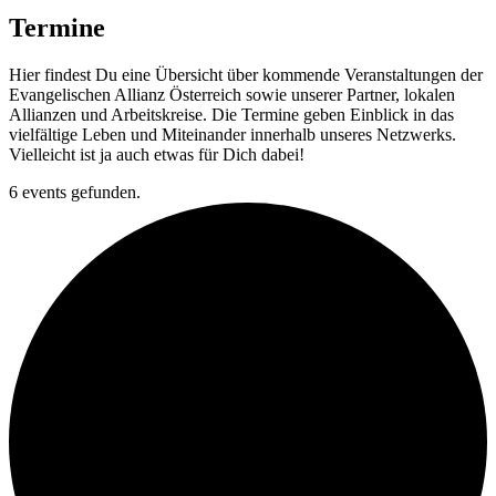
Termine
Hier findest Du eine Übersicht über kommende Veranstaltungen der
Evangelischen Allianz Österreich sowie unserer Partner, lokalen
Allianzen und Arbeitskreise. Die Termine geben Einblick in das
vielfältige Leben und Miteinander innerhalb unseres Netzwerks.
Vielleicht ist ja auch etwas für Dich dabei!
6 events gefunden.