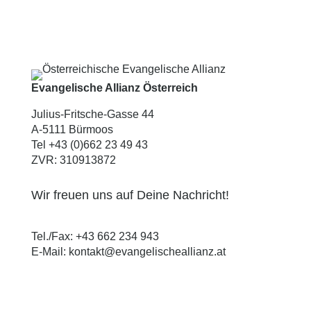
Evangelische Allianz Österreich
Julius-Fritsche-Gasse 44
A-5111 Bürmoos
Tel +43 (0)662 23 49 43
ZVR: 310913872
Wir freuen uns auf Deine Nachricht!
Tel./Fax:
+43 662 234 943
E-Mail:
kontakt@evangelischeallianz.at