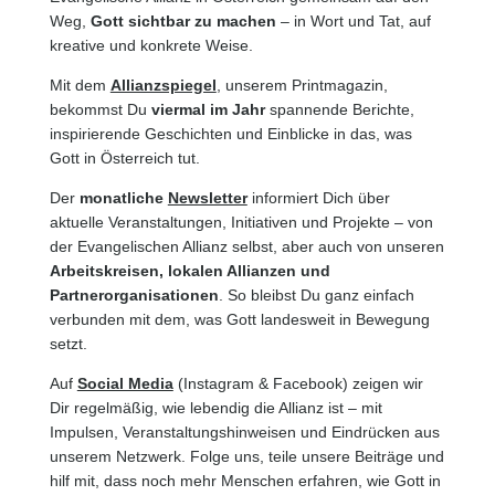
Weg,
Gott sichtbar zu machen
– in Wort und Tat, auf
kreative und konkrete Weise.
Mit dem
Allianzspiegel
, unserem Printmagazin,
bekommst Du
viermal im Jahr
spannende Berichte,
inspirierende Geschichten und Einblicke in das, was
Gott in Österreich tut.
Der
monatliche
Newsletter
informiert Dich über
aktuelle Veranstaltungen, Initiativen und Projekte – von
der Evangelischen Allianz selbst, aber auch von unseren
Arbeitskreisen, lokalen Allianzen und
Partnerorganisationen
. So bleibst Du ganz einfach
verbunden mit dem, was Gott landesweit in Bewegung
setzt.
Auf
Social Media
(Instagram & Facebook) zeigen wir
Dir regelmäßig, wie lebendig die Allianz ist – mit
Impulsen, Veranstaltungshinweisen und Eindrücken aus
unserem Netzwerk. Folge uns, teile unsere Beiträge und
hilf mit, dass noch mehr Menschen erfahren, wie Gott in