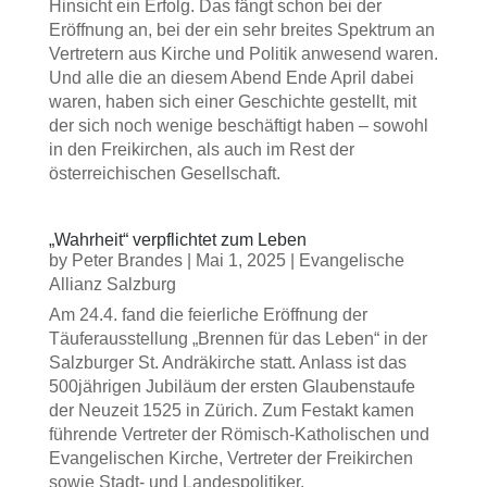
Hinsicht ein Erfolg. Das fängt schon bei der
Eröffnung an, bei der ein sehr breites Spektrum an
Vertretern aus Kirche und Politik anwesend waren.
Und alle die an diesem Abend Ende April dabei
waren, haben sich einer Geschichte gestellt, mit
der sich noch wenige beschäftigt haben – sowohl
in den Freikirchen, als auch im Rest der
österreichischen Gesellschaft.
„Wahrheit“ verpflichtet zum Leben
by
Peter Brandes
|
Mai 1, 2025
|
Evangelische
Allianz Salzburg
Am 24.4. fand die feierliche Eröffnung der
Täuferausstellung „Brennen für das Leben“ in der
Salzburger St. Andräkirche statt. Anlass ist das
500jährigen Jubiläum der ersten Glaubenstaufe
der Neuzeit 1525 in Zürich. Zum Festakt kamen
führende Vertreter der Römisch-Katholischen und
Evangelischen Kirche, Vertreter der Freikirchen
sowie Stadt- und Landespolitiker.