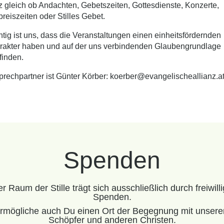
 gleich ob Andachten, Gebetszeiten, Gottesdienste, Konzerte,
reiszeiten oder Stilles Gebet.
tig ist uns, dass die Veranstaltungen einen einheitsfördernden
rakter haben und auf der uns verbindenden Glaubengrundlage
tfinden.
rechpartner ist Günter Körber:
koerber@evangelischeallianz.a
Spenden
r Raum der Stille trägt sich ausschließlich durch freiwill
Spenden.
rmögliche auch Du einen Ort der Begegnung mit unser
Schöpfer und anderen Christen.