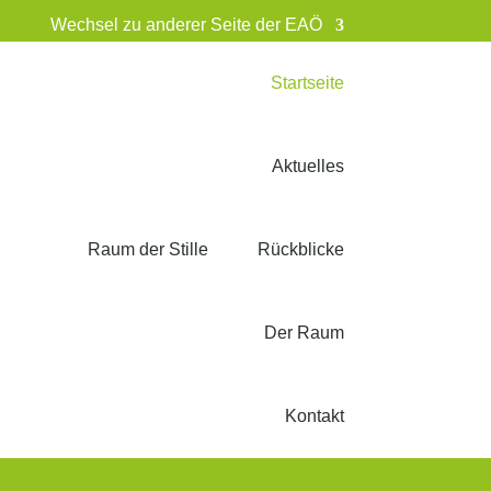
Wechsel zu anderer Seite der EAÖ
Startseite
Aktuelles
Rückblicke
Der Raum
Kontakt