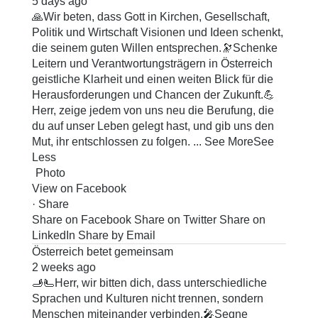
5 days ago
🙏Wir beten, dass Gott in Kirchen, Gesellschaft,
Politik und Wirtschaft Visionen und Ideen schenkt,
die seinem guten Willen entsprechen.
🔭Schenke
Leitern und Verantwortungsträgern in Österreich
geistliche Klarheit und einen weiten Blick für die
Herausforderungen und Chancen der Zukunft.
💪
Herr, zeige jedem von uns neu die Berufung, die
du auf unser Leben gelegt hast, und gib uns den
Mut, ihr entschlossen zu folgen.
...
See More
See
Less
Photo
View on Facebook
·
Share
Share on Facebook
Share on Twitter
Share on
LinkedIn
Share by Email
Österreich betet gemeinsam
2 weeks ago
🫸🫷Herr, wir bitten dich, dass unterschiedliche
Sprachen und Kulturen nicht trennen, sondern
Menschen miteinander verbinden.
🎤Segne