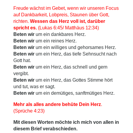
Freude wächst im Gebet, wenn wir unseren Focus
auf Dankbarkeit, Lobpreis, Staunen über Gott,
richten.
Wessen das Herz voll ist, darüber
spricht es.
(Lukas 6:45/ Matthäus 12:34)
Beten wir
um ein dankbares Herz.
Beten wir
um ein reines Herz.
Beten wir
um ein williges und gehorsames Herz.
Beten wir
um ein Herz, das tiefe Sehnsucht nach
Gott hat.
Beten wir
um ein Herz, das schnell und gern
vergibt.
Beten wir
um ein Herz, das Gottes Stimme hört
und tut, was er sagt.
Beten wir
um ein demütiges, sanftmütiges Herz.
Mehr als alles andere behüte Dein Herz
.
(Sprüche 4:23)
Mit diesen Worten möchte ich mich von allen in
diesem Brief verabschieden.