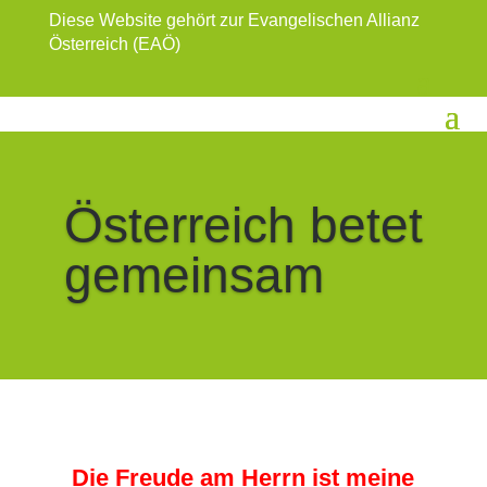
Diese Website gehört zur Evangelischen Allianz
Österreich (EAÖ)
Österreich betet
gemeinsam
Die Freude am Herrn ist meine