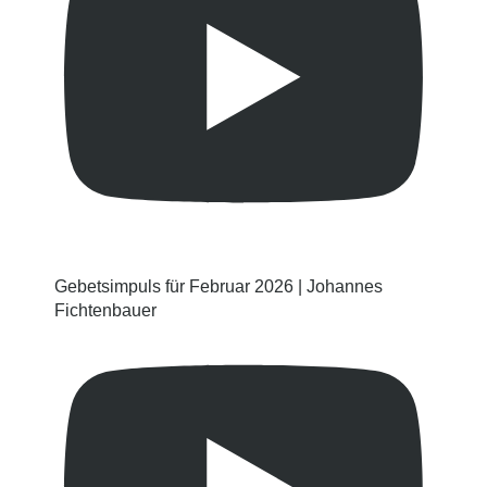
Gebetsimpuls für Februar 2026 | Johannes
Fichtenbauer