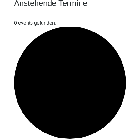
Anstehende Termine
0 events gefunden.