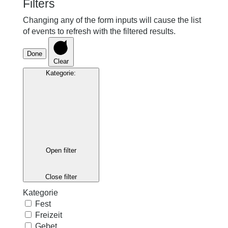
Filters
Changing any of the form inputs will cause the list
of events to refresh with the filtered results.
Done
Clear
Kategorie
:
Open filter
Close filter
Kategorie
Fest
Freizeit
Gebet