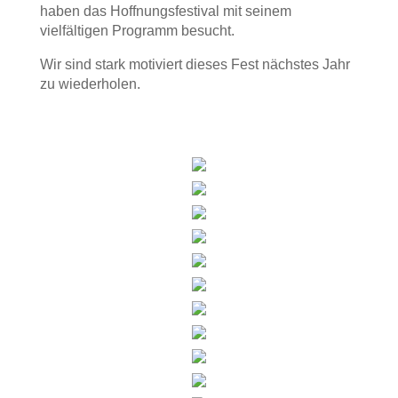
haben das Hoffnungsfestival mit seinem
vielfältigen Programm besucht.
Wir sind stark motiviert dieses Fest nächstes Jahr
zu wiederholen.