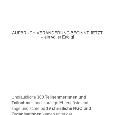
AUFBRUCH VERÄNDERUNG BEGINNT JETZT
– ein voller Erfolg!
Unglaubliche
300 Teilnehmerinnen und
Teilnehme
r, hochkarätige Ehrengäste und
sage und schreibe
19 christliche NGO und
Organisationen
kamen unter der