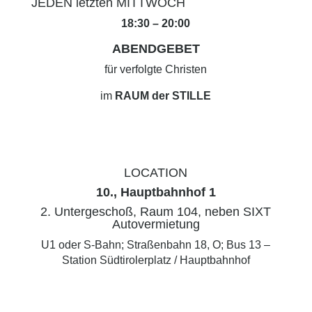
JEDEN letzten MITTWOCH
18:30 – 20:00
ABENDGEBET
für verfolgte Christen
im
RAUM der STILLE
LOCATION
10., Hauptbahnhof 1
2. Untergeschoß, Raum 104, neben SIXT
Autovermietung
U1 oder S-Bahn; Straßenbahn 18, O; Bus 13 –
Station Südtirolerplatz / Hauptbahnhof