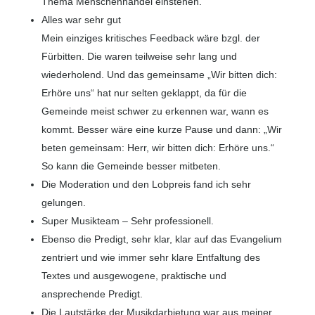
Thema Menschenhandel einstehen.
Alles war sehr gut
Mein einziges kritisches Feedback wäre bzgl. der
Fürbitten. Die waren teilweise sehr lang und
wiederholend. Und das gemeinsame „Wir bitten dich:
Erhöre uns“ hat nur selten geklappt, da für die
Gemeinde meist schwer zu erkennen war, wann es
kommt. Besser wäre eine kurze Pause und dann: „Wir
beten gemeinsam: Herr, wir bitten dich: Erhöre uns.“
So kann die Gemeinde besser mitbeten.
Die Moderation und den Lobpreis fand ich sehr
gelungen.
Super Musikteam – Sehr professionell.
Ebenso die Predigt, sehr klar, klar auf das Evangelium
zentriert und wie immer sehr klare Entfaltung des
Textes und ausgewogene, praktische und
ansprechende Predigt.
Die Lautstärke der Musikdarbietung war aus meiner