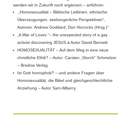
werden wir in Zukunft noch ergänzen – anführen:
„Homosexualität – Biblische Leitlinien, ethnische
Überzeugungen, seelsorgerliche Perspektiven“,
Autoren: Andrew Goddard, Don Horrocks (Hrsg.)“
„A War of Loves “– the unexpected story of a gay
activist discovering JESUS à Autor David Bennett
HOMOSEXUALITÄT – Auf dem Weg in eine neue
christliche Ethik? – Autor: Carsten „Storch“ Schmelzer
– Bredow Verlag
Ist Gott homophob? – und andere Fragen über
Homosexualität, die Bibel und gleichgeschlechtliche
Anziehung – Autor Sam Allberry