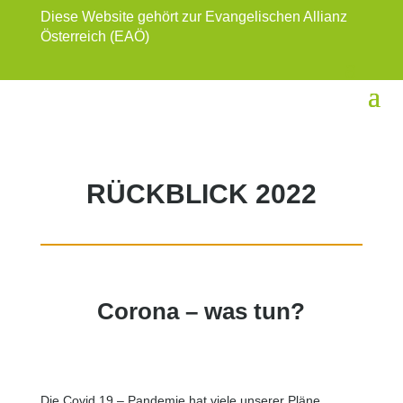
Diese Website gehört zur Evangelischen Allianz
Österreich (EAÖ)
RÜCKBLICK 2022
Corona – was tun?
Die Covid 19 – Pandemie hat viele unserer Pläne