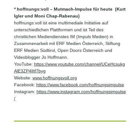
* hoffnungs:voll – Mutmach-Impulse für heute (Kurt
Igler und Moni Chap-Rabenau)
hoffnungs:voll ist eine multimediale Initiative auf
unterschiedlichen Plattformen und ist Teil des
christlichen Mediendienstes IM (Impuls Medien) in
Zusammenarbeit mit ERF Medien Österreich, Stiftung
ERF Medien Südtirol, Open Doors Österreich und
Videoblogger Jo Hoffmann.
YouTube:
https://www.youtube.com/channel/UCeHcsukg
AlE3ZP4lItf7byg
Website:
www.hoffnungsvoll.org
Facebook:
https://www.facebook.com/hoffnungsimpulse
Instagram:
https://www.instagram.com/hoffnungsimpulse
/