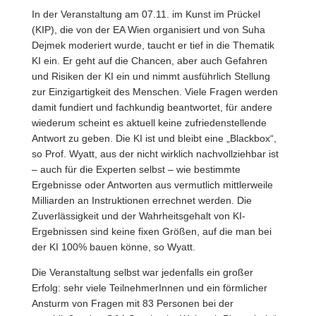
In der Veranstaltung am 07.11. im Kunst im Prückel
(KIP), die von der EA Wien organisiert und von Suha
Dejmek moderiert wurde, taucht er tief in die Thematik
KI ein. Er geht auf die Chancen, aber auch Gefahren
und Risiken der KI ein und nimmt ausführlich Stellung
zur Einzigartigkeit des Menschen. Viele Fragen werden
damit fundiert und fachkundig beantwortet, für andere
wiederum scheint es aktuell keine zufriedenstellende
Antwort zu geben. Die KI ist und bleibt eine „Blackbox“,
so Prof. Wyatt, aus der nicht wirklich nachvollziehbar ist
– auch für die Experten selbst – wie bestimmte
Ergebnisse oder Antworten aus vermutlich mittlerweile
Milliarden an Instruktionen errechnet werden. Die
Zuverlässigkeit und der Wahrheitsgehalt von KI-
Ergebnissen sind keine fixen Größen, auf die man bei
der KI 100% bauen könne, so Wyatt.
Die Veranstaltung selbst war jedenfalls ein großer
Erfolg: sehr viele TeilnehmerInnen und ein förmlicher
Ansturm von Fragen mit 83 Personen bei der