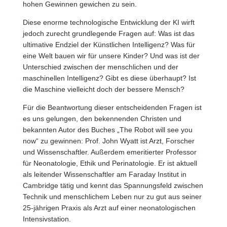
hohen Gewinnen gewichen zu sein.
Diese enorme technologische Entwicklung der KI wirft
jedoch zurecht grundlegende Fragen auf: Was ist das
ultimative Endziel der Künstlichen Intelligenz? Was für
eine Welt bauen wir für unsere Kinder? Und was ist der
Unterschied zwischen der menschlichen und der
maschinellen Intelligenz? Gibt es diese überhaupt? Ist
die Maschine vielleicht doch der bessere Mensch?
Für die Beantwortung dieser entscheidenden Fragen ist
es uns gelungen, den bekennenden Christen und
bekannten Autor des Buches „The Robot will see you
now“ zu gewinnen: Prof. John Wyatt ist Arzt, Forscher
und Wissenschaftler. Außerdem emeritierter Professor
für Neonatologie, Ethik und Perinatologie. Er ist aktuell
als leitender Wissenschaftler am Faraday Institut in
Cambridge tätig und kennt das Spannungsfeld zwischen
Technik und menschlichem Leben nur zu gut aus seiner
25-jährigen Praxis als Arzt auf einer neonatologischen
Intensivstation.