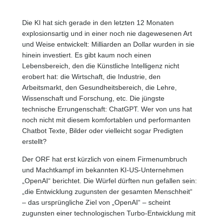
Die KI hat sich gerade in den letzten 12 Monaten
explosionsartig und in einer noch nie dagewesenen Art
und Weise entwickelt: Milliarden an Dollar wurden in sie
hinein investiert. Es gibt kaum noch einen
Lebensbereich, den die Künstliche Intelligenz nicht
erobert hat: die Wirtschaft, die Industrie, den
Arbeitsmarkt, den Gesundheitsbereich, die Lehre,
Wissenschaft und Forschung, etc. Die jüngste
technische Errungenschaft: ChatGPT. Wer von uns hat
noch nicht mit diesem komfortablen und performanten
Chatbot Texte, Bilder oder vielleicht sogar Predigten
erstellt?
Der ORF hat erst kürzlich von einem Firmenumbruch
und Machtkampf im bekannten KI-US-Unternehmen
„OpenAI“ berichtet. Die Würfel dürften nun gefallen sein:
„die Entwicklung zugunsten der gesamten Menschheit“
– das ursprüngliche Ziel von „OpenAI“ – scheint
zugunsten einer technologischen Turbo-Entwicklung mit