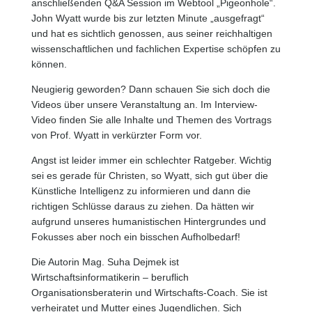
anschließenden Q&A Session im Webtool „Pigeonhole“.
John Wyatt wurde bis zur letzten Minute „ausgefragt“
und hat es sichtlich genossen, aus seiner reichhaltigen
wissenschaftlichen und fachlichen Expertise schöpfen zu
können.
Neugierig geworden? Dann schauen Sie sich doch die
Videos über unsere Veranstaltung an. Im Interview-
Video finden Sie alle Inhalte und Themen des Vortrags
von Prof. Wyatt in verkürzter Form vor.
Angst ist leider immer ein schlechter Ratgeber. Wichtig
sei es gerade für Christen, so Wyatt, sich gut über die
Künstliche Intelligenz zu informieren und dann die
richtigen Schlüsse daraus zu ziehen. Da hätten wir
aufgrund unseres humanistischen Hintergrundes und
Fokusses aber noch ein bisschen Aufholbedarf!
Die Autorin Mag. Suha Dejmek ist
Wirtschaftsinformatikerin – beruflich
Organisationsberaterin und Wirtschafts-Coach. Sie ist
verheiratet und Mutter eines Jugendlichen. Sich