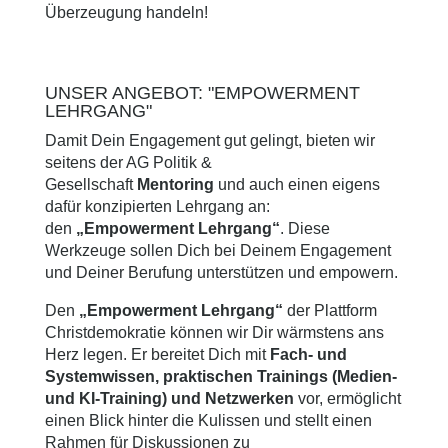
Überzeugung handeln!
UNSER ANGEBOT: "EMPOWERMENT
LEHRGANG"
Damit Dein Engagement gut gelingt, bieten wir
seitens der AG Politik &
Gesellschaft
Mentoring
und auch einen eigens
dafür konzipierten Lehrgang an:
den
„Empowerment Lehrgang“
. Diese
Werkzeuge sollen Dich bei Deinem Engagement
und Deiner Berufung unterstützen und empowern.
Den
„Empowerment Lehrgang“
der Plattform
Christdemokratie können wir Dir wärmstens ans
Herz legen. Er bereitet Dich mit
Fach- und
Systemwissen, praktischen Trainings (Medien-
und KI-Training) und Netzwerken
vor, ermöglicht
einen Blick hinter die Kulissen und stellt einen
Rahmen für Diskussionen zu