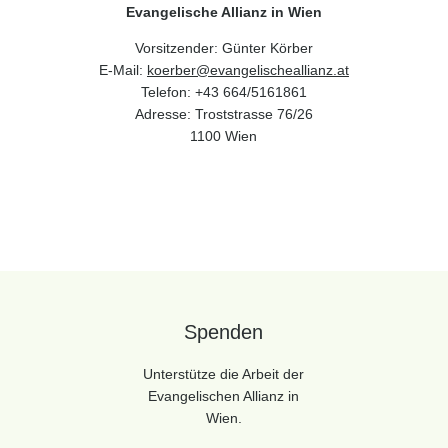
Evangelische Allianz in Wien
Vorsitzender: Günter Körber
E-Mail:
koerber@evangelischeallianz.at
Telefon: +43 664/5161861
Adresse: Troststrasse 76/26
1100 Wien
Spenden
Unterstütze die Arbeit der
Evangelischen Allianz in
Wien.