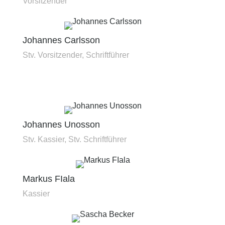
Vorsitzender
Johannes Carlsson
Stv. Vorsitzender, Schriftführer
Johannes Unosson
Stv. Kassier, Stv. Schriftführer
Markus FIala
Kassier