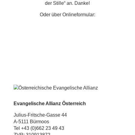
der Stille“ an. Danke!
Oder über Onlineformular:
Evangelische Allianz Österreich
Julius-Fritsche-Gasse 44
A-5111 Bürmoos
Tel +43 (0)662 23 49 43
ZVR: 310913872