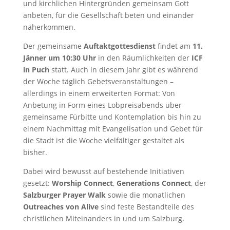
und kirchlichen Hintergründen gemeinsam Gott
anbeten, für die Gesellschaft beten und einander
näherkommen.
Der gemeinsame
Auftaktgottesdienst
findet am
11.
Jänner um 10:30 Uhr
in den Räumlichkeiten der
ICF
in Puch
statt. Auch in diesem Jahr gibt es während
der Woche täglich Gebetsveranstaltungen –
allerdings in einem erweiterten Format: Von
Anbetung in Form eines Lobpreisabends über
gemeinsame Fürbitte und Kontemplation bis hin zu
einem Nachmittag mit Evangelisation und Gebet für
die Stadt ist die Woche vielfältiger gestaltet als
bisher.
Dabei wird bewusst auf bestehende Initiativen
gesetzt:
Worship Connect
,
Generations Connect
, der
Salzburger Prayer Walk
sowie die monatlichen
Outreaches von Alive
sind feste Bestandteile des
christlichen Miteinanders in und um Salzburg.