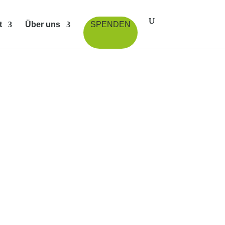
t
Über uns
SPENDEN