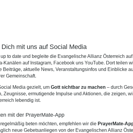
 Dich mit uns auf Social Media
up to date und begleite die Evangelische Allianz Österreich au
a-Kanälen auf
Instagram
,
Facebook
uns
YouTube
. Dort teilen w
de Beiträge, aktuelle News, Veranstaltungsinfos und Einblicke 
er Gemeinschaft.
Social Media gezielt, um
Gott sichtbar zu machen
– durch Ges
, Zeugnisse, ermutigende Impulse und Aktionen, die zeigen, wi
erreich lebendig ist.
ten mit der PrayerMate-App
ie regelmäßig beten möchten, empfehlen wir die
PrayerMate-Ap
täglich neue Gebetsanliegen von der Evangelischen Allianz Öste