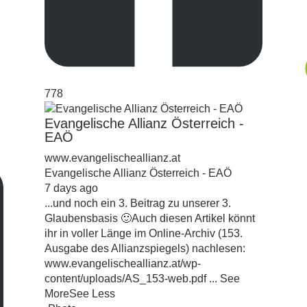
778
Evangelische Allianz Österreich -
EAÖ
www.evangelischeallianz.at
Evangelische Allianz Österreich - EAÖ
7 days ago
...und noch ein 3. Beitrag zu unserer 3.
Glaubensbasis 🙂
Auch diesen Artikel könnt
ihr in voller Länge im Online-Archiv (153.
Ausgabe des Allianzspiegels) nachlesen:
www.evangelischeallianz.at/wp-
content/uploads/AS_153-web.pdf
...
See
More
See Less