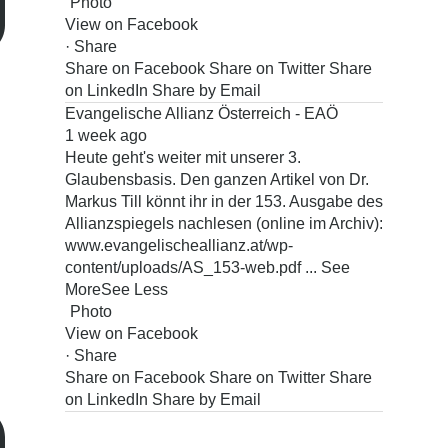
Photo
View on Facebook
·
Share
Share on Facebook
Share on Twitter
Share
on LinkedIn
Share by Email
Evangelische Allianz Österreich - EAÖ
1 week ago
Heute geht's weiter mit unserer 3.
Glaubensbasis.
Den ganzen Artikel von Dr.
Markus Till könnt ihr in der 153. Ausgabe des
Allianzspiegels nachlesen (online im Archiv):
www.evangelischeallianz.at/wp-
content/uploads/AS_153-web.pdf
...
See
More
See Less
Photo
View on Facebook
·
Share
Share on Facebook
Share on Twitter
Share
on LinkedIn
Share by Email