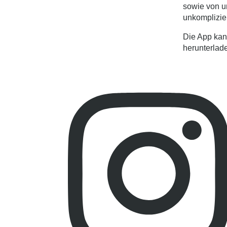
sowie von u
unkomplizier
Die App kan
herunterlade