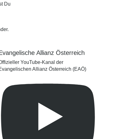
st Du
nder
.
Evangelische Allianz Österreich
Offizieller YouTube-Kanal der
Evangelischen Allianz Österreich (EAÖ)