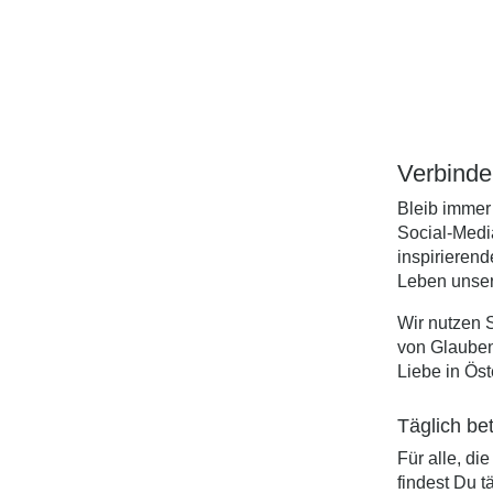
Verbinde
Bleib immer 
Social-Medi
inspirieren
Leben unser
Wir nutzen 
von Glauben
Liebe in Öst
Täglich be
Für alle, d
findest Du 