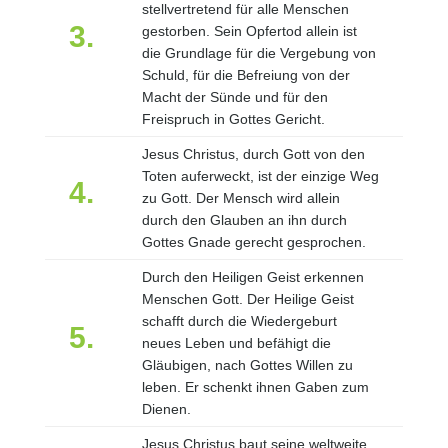
stellvertretend für alle Menschen
3.
gestorben. Sein Opfertod allein ist
die Grundlage für die Vergebung von
Schuld, für die Befreiung von der
Macht der Sünde und für den
Freispruch in Gottes Gericht.
Jesus Christus, durch Gott von den
Toten auferweckt, ist der einzige Weg
4.
zu Gott. Der Mensch wird allein
durch den Glauben an ihn durch
Gottes Gnade gerecht gesprochen.
Durch den Heiligen Geist erkennen
Menschen Gott. Der Heilige Geist
schafft durch die Wiedergeburt
5.
neues Leben und befähigt die
Gläubigen, nach Gottes Willen zu
leben. Er schenkt ihnen Gaben zum
Dienen.
Jesus Christus baut seine weltweite