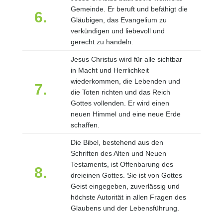
Gemeinde. Er beruft und befähigt die
6.
Gläubigen, das Evangelium zu
verkündigen und liebevoll und
gerecht zu handeln.
Jesus Christus wird für alle sichtbar
in Macht und Herrlichkeit
wiederkommen, die Lebenden und
7.
die Toten richten und das Reich
Gottes vollenden. Er wird einen
neuen Himmel und eine neue Erde
schaffen.
Die Bibel, bestehend aus den
Schriften des Alten und Neuen
Testaments, ist Offenbarung des
8.
dreieinen Gottes. Sie ist von Gottes
Geist eingegeben, zuverlässig und
höchste Autorität in allen Fragen des
Glaubens und der Lebensführung.