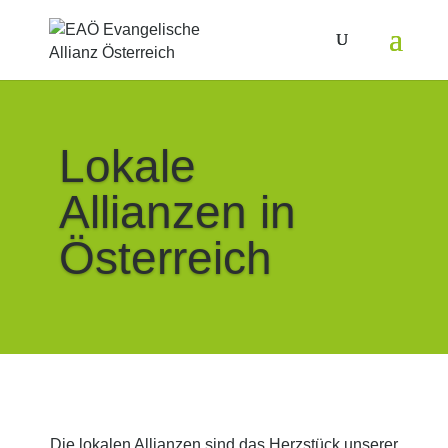
Lokale
Allianzen in
Österreich
Die lokalen Allianzen sind das Herzstück unserer