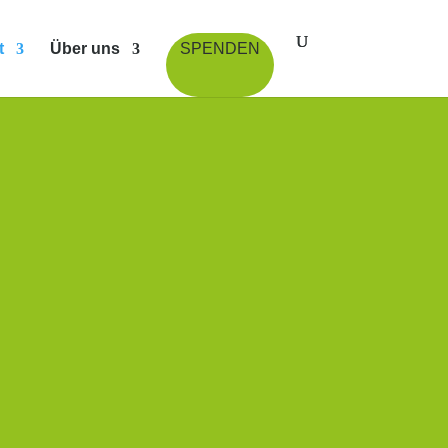
t
Über uns
SPENDEN