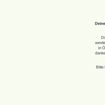
Deine
Di
werde
in Ö
danken
Bitte