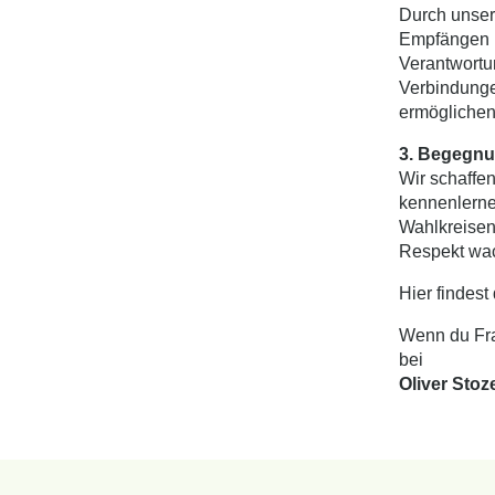
Durch unser
Empfängen u
Verantwortu
Verbindunge
ermöglichen
3. Begegnu
Wir schaffen
kennenlerne
Wahlkreisen
Respekt wa
Hier findest
Wenn du Fra
bei
Oliver Stoz