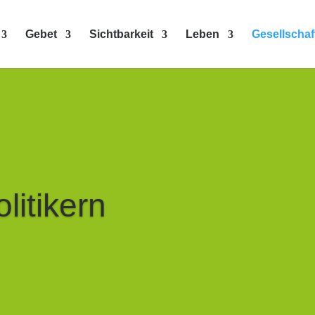
Gebet
Sichtbarkeit
Leben
Gesellschaf
litikern