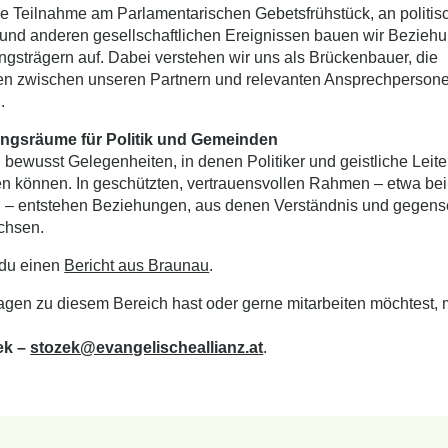
e Teilnahme am Parlamentarischen Gebetsfrühstück, an politis
nd anderen gesellschaftlichen Ereignissen bauen wir Bezieh
ngsträgern auf. Dabei verstehen wir uns als Brückenbauer, die
n zwischen unseren Partnern und relevanten Ansprechperson
.
ngsräume für Politik und Gemeinden
 bewusst Gelegenheiten, in denen Politiker und geistliche Leite
n können. In geschützten, vertrauensvollen Rahmen – etwa bei 
 – entstehen Beziehungen, aus denen Verständnis und gegense
chsen.
 du einen
Bericht aus Braunau
.
gen zu diesem Bereich hast oder gerne mitarbeiten möchtest, 
ek –
stozek@evangelischeallianz.at
.