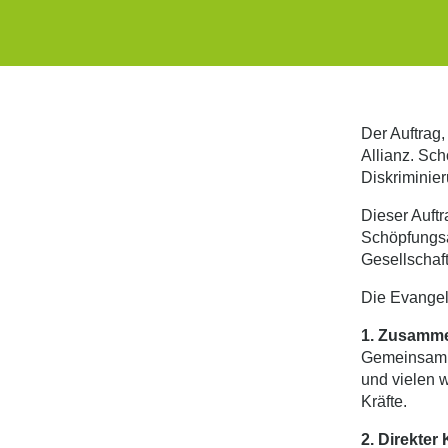
Der Auftrag,
Allianz. Sch
Diskriminier
Dieser Auftr
Schöpfungsa
Gesellschaft
Die Evangeli
1. Zusammen
Gemeinsam m
und vielen w
Kräfte.
2. Direkter