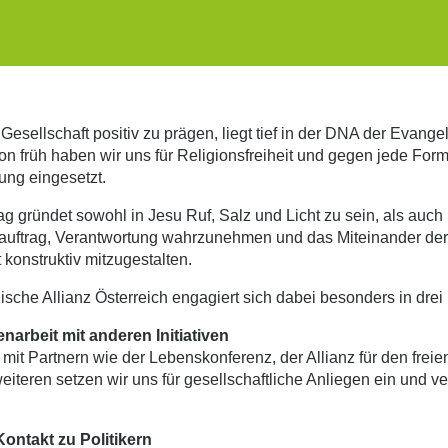
 Gesellschaft positiv zu prägen, liegt tief in der DNA der Evange
on früh haben wir uns für Religionsfreiheit und gegen jede For
ung eingesetzt.
ag gründet sowohl in Jesu Ruf, Salz und Licht zu sein, als auch
uftrag, Verantwortung wahrzunehmen und das Miteinander de
 konstruktiv mitzugestalten.
sche Allianz Österreich engagiert sich dabei besonders in drei
arbeit mit anderen Initiativen
it Partnern wie der Lebenskonferenz, der Allianz für den frei
eiteren setzen wir uns für gesellschaftliche Anliegen ein und v
 Kontakt zu Politikern