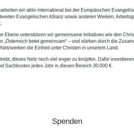
 arbeiten wir aktiv international bei der Europäischen Evangelis
tweiten Evangelischen Allianz sowie anderen Werken, Arbeits
.
er Ebene unterstützen wir gemeinsame Initiativen wie den Chris
 „Österreich betet gemeinsam“ – und stärken durch die Zusa
 Netzwerken die Einheit unter Christen in unserem Land.
trebt, dieses Netz noch viel enger zu knüpfen. Dafür investieren
nd Sachkosten jedes Jahr in diesen Bereich 30.000 €.
Spenden