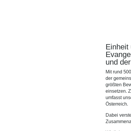
Einheit
Evangel
und der
Mit rund 50
der gemeins
größten Bew
einsetzen. 
umfasst uns
Österreich.
Dabei verste
Zusammenarb