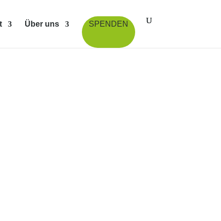
t
Über uns
SPENDEN