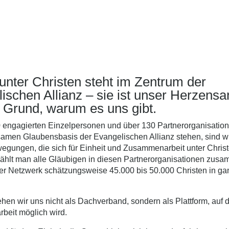
 unter Christen steht im Zentrum der
ischen Allianz – sie ist unser Herzensa
 Grund, warum es uns gibt.
0 engagierten Einzelpersonen und über 130 Partnerorganisation
amen Glaubensbasis der Evangelischen Allianz stehen, sind wi
egungen, die sich für Einheit und Zusammenarbeit unter Chris
Zählt man alle Gläubigen in diesen Partnerorganisationen zus
er Netzwerk schätzungsweise 45.000 bis 50.000 Christen in ga
hen wir uns nicht als Dachverband, sondern als Plattform, auf 
eit möglich wird.