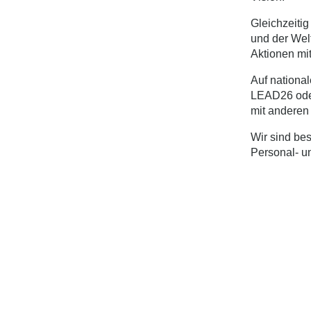
Gleichzeitig
und der Wel
Aktionen mit
Auf national
LEAD26 oder
mit anderen
Wir sind bes
Personal- u