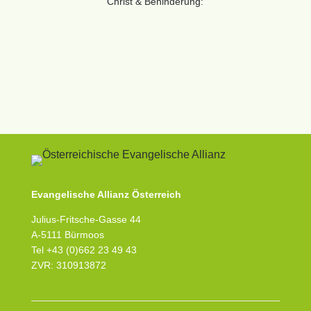
Christ & Behinderung:
Evangelische Allianz Österreich
Julius-Fritsche-Gasse 44
A-5111 Bürmoos
Tel +43 (0)662 23 49 43
ZVR: 310913872