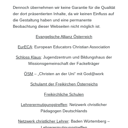
Dennoch übernehmen wir keine Garantie für die Qualität
der dort präsentierten Inhalte, da wir keinen Einfluss auf
die Gestaltung haben und eine permanente
Beobachtung dieser Webseiten nicht möglich ist.
Evangelische Allianz Österreich
EurECA
: European Educators Christian Association
Schloss Klaus
: Jugendzentrum und Bildungshaus der
Missionsgemeinschaft der Fackelträger
ÖSM
– „Christen an der Uni“ mit God@work
Schulamt der Freikirchen Österreichs
Freikirchliche Schulen
Lehrerermutigungstreffen
: Netzwerk christlicher
Pädagogen Deutschlands
Netzwerk christlicher Lehrer
: Baden Würtemberg –
Lehrerermutigungstreffen