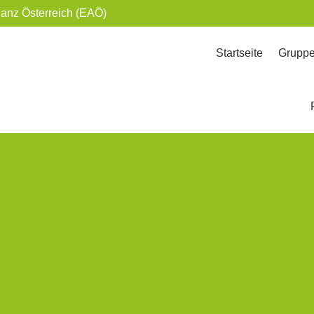
ianz Österreich (EAÖ)
Startseite
Grupp