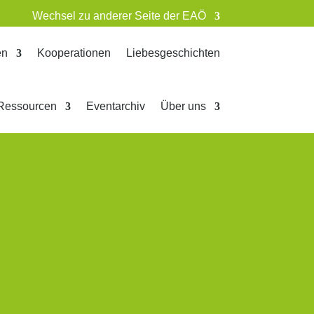
Wechsel zu anderer Seite der EAÖ
en
Kooperationen
Liebesgeschichten
Ressourcen
Eventarchiv
Über uns