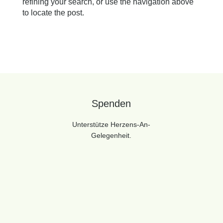
refining your search, or use the navigation above
to locate the post.
Spenden
Unterstütze Herzens-An-
Gelegenheit.