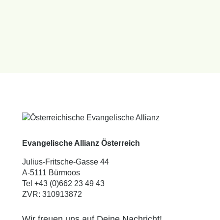
Evangelische Allianz Österreich
Julius-Fritsche-Gasse 44
A-5111 Bürmoos
Tel +43 (0)662 23 49 43
ZVR: 310913872
Wir freuen uns auf Deine Nachricht!