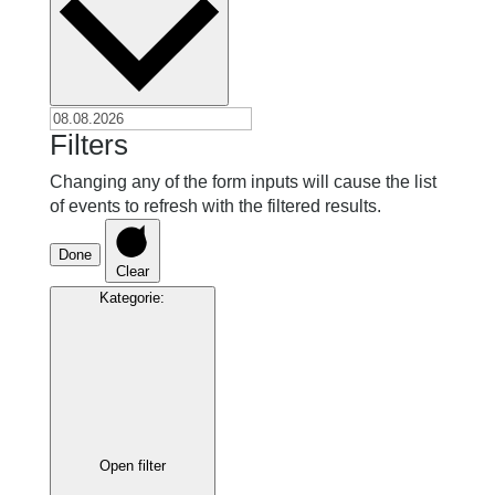
Filters
Changing any of the form inputs will cause the list
of events to refresh with the filtered results.
Done
Clear
Kategorie
:
Open filter