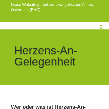
Diese Website gehört zur Evangelischen Allianz
Österreich (EAÖ)
Herzens-An-
Gelegenheit
Wer oder was ist Herzens-An-