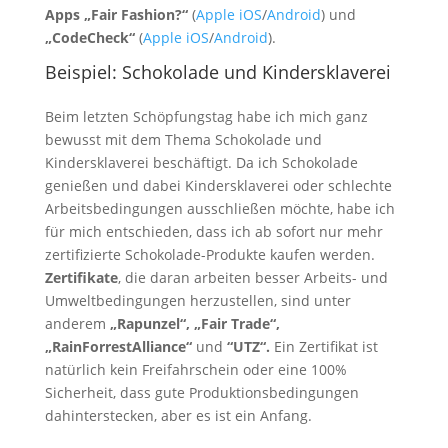
Apps „Fair Fashion?“
(
Apple iOS
/
Android
) und
„CodeCheck“
(
Apple iOS
/
Android
).
Beispiel: Schokolade und Kindersklaverei
Beim letzten Schöpfungstag habe ich mich ganz
bewusst mit dem Thema Schokolade und
Kindersklaverei beschäftigt. Da ich Schokolade
genießen und dabei Kindersklaverei oder schlechte
Arbeitsbedingungen ausschließen möchte, habe ich
für mich entschieden, dass ich ab sofort nur mehr
zertifizierte Schokolade-Produkte kaufen werden.
Zertifikate
, die daran arbeiten besser Arbeits- und
Umweltbedingungen herzustellen, sind unter
anderem
„Rapunzel“, „Fair Trade“,
„RainForrestAlliance“
und
“UTZ“.
Ein Zertifikat ist
natürlich kein Freifahrschein oder eine 100%
Sicherheit, dass gute Produktionsbedingungen
dahinterstecken, aber es ist ein Anfang.