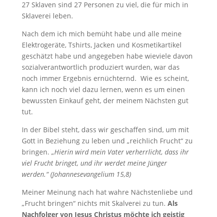
27 Sklaven sind 27 Personen zu viel, die für mich in
Sklaverei leben.
Nach dem ich mich bemüht habe und alle meine
Elektrogeräte, Tshirts, Jacken und Kosmetikartikel
geschätzt habe und angegeben habe wieviele davon
sozialverantwortlich produziert wurden, war das
noch immer Ergebnis ernüchternd. Wie es scheint,
kann ich noch viel dazu lernen, wenn es um einen
bewussten Einkauf geht, der meinem Nächsten gut
tut.
In der Bibel steht, dass wir geschaffen sind, um mit
Gott in Beziehung zu leben und „reichlich Frucht“ zu
bringen. „
Hierin wird mein Vater verherrlicht, dass ihr
viel Frucht bringet, und ihr werdet meine Jünger
werden.“ (Johannesevangelium 15,8)
Meiner Meinung nach hat wahre Nächstenliebe und
„Frucht bringen“ nichts mit Skalverei zu tun.
Als
Nachfolger von Jesus Christus möchte ich geistig