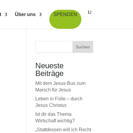
t
Über uns
SPENDEN
Suchen
Neueste
Beiträge
Mit dem Jesus-Bus zum
Marsch für Jesus
Leben in Fülle – durch
Jesus Christus
Ist dir das Thema
Wirtschaft wichtig?
„Stattdessen will ich Recht