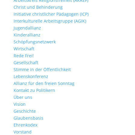
Arbeitskreis Religionsfreiheit (AKREF)
Christ und Behinderung
Initiative christlicher Pädagogen (ICP)
Interkulturelle Arbeitsgruppe (AGIK)
Jugendallianz
Kinderallianz
Schöpfungsnetzwerk
Wirtschaft
Rede Frei!
Gesellschaft
Stimme in der Öffentlichkeit
Lebenskonferenz
Allianz für den freien Sonntag
Kontakt zu Politikern
Über uns
Vision
Geschichte
Glaubensbasis
Ehrenkodex
Vorstand