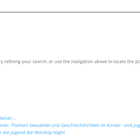
 refining your search, or use the navigation above to locate the po
 Wasser…
en: Themen Sexualität und Geschlechtlichkeit im Kinder- und Jug
te die Jugend die Worship-Night