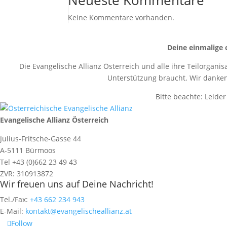
Neueste Kommentare
Keine Kommentare vorhanden.
Deine einmalige 
Die Evangelische Allianz Österreich und alle ihre Teilorganis
Unterstützung braucht. Wir danken 
Bitte beachte: Leide
Evangelische Allianz Österreich
Julius-Fritsche-Gasse 44
A-5111 Bürmoos
Tel +43 (0)662 23 49 43
ZVR: 310913872
Wir freuen uns auf Deine Nachricht!
Tel./Fax:
+43 662 234 943
E-Mail:
kontakt@evangelischeallianz.at
Follow