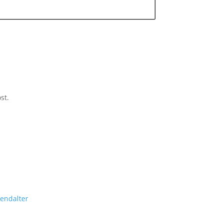
st.
endalter