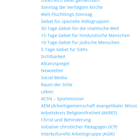
Österreich betet gemeinsam
Sonntag der Verfolgten Kirche
Welt-Flüchtlings-Sonntag
Gebet für spezielle Volksgruppen
30-Tage-Gebet für die islamische Welt
15-Tage-Gebet für hinduistische Menschen
10-Tage-Gebet für jüdische Menschen
5-Tage-Gebet für Sikhs
Sichtbarkeit
Allianzspiegel
Newsletter
Social Media
Raum der Stille
Leben
ACSN – Sportmission
AEM (Arbeitsgemeinschaft evangelikaler Missi
Arbeitskreis Religionsfreiheit (AKREF)
Christ und Behinderung
Initiative christlicher Pädagogen (ICP)
Interkulturelle Arbeitsgruppe (AGIK)