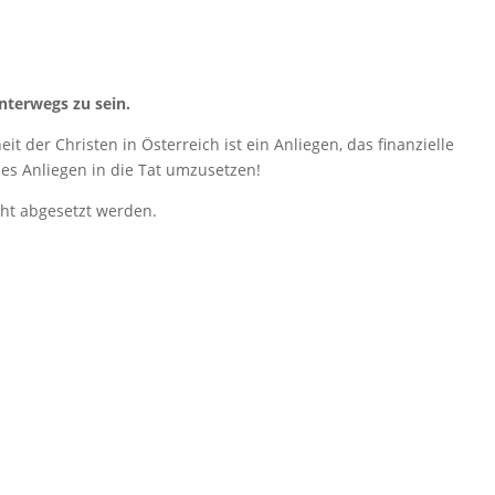
nterwegs zu sein.
t der Christen in Österreich ist ein Anliegen, das finanzielle
ses Anliegen in die Tat umzusetzen!
cht abgesetzt werden.