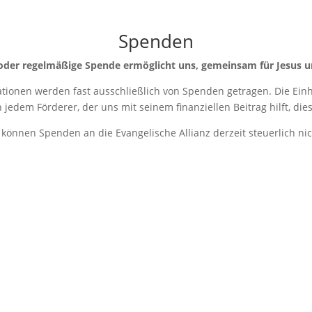
Spenden
oder regelmäßige Spende ermöglicht uns, gemeinsam für Jesus u
ationen werden fast ausschließlich von Spenden getragen. Die Einhei
jedem Förderer, der uns mit seinem finanziellen Beitrag hilft, die
r können Spenden an die Evangelische Allianz derzeit steuerlich ni