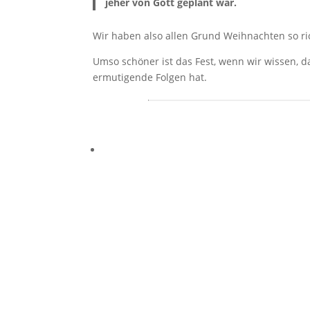
jeher von Gott geplant war.
Wir haben also allen Grund Weihnachten so ric
Umso schöner ist das Fest, wenn wir wissen, d
ermutigende Folgen hat.