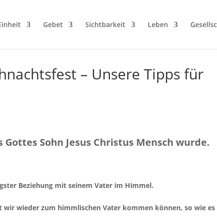
Einheit
Gebet
Sichtbarkeit
Leben
Gesellsc
hnachtsfest – Unsere Tipps für
s Gottes Sohn Jesus Christus Mensch wurde.
engster Beziehung mit seinem Vater im Himmel.
amit wir wieder zum himmlischen Vater kommen können, so wie es