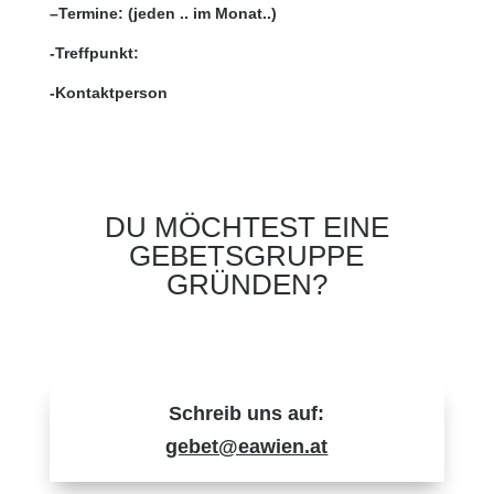
–
Termine: (jeden .. im Monat..)
-Treffpunkt:
-Kontaktperson
DU MÖCHTEST EINE
GEBETSGRUPPE
GRÜNDEN?
Schreib uns auf:
gebet@eawien.at