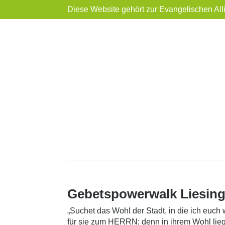
Diese Website gehört zur Evangelischen All
Gebetspowerwalk Liesin
„Suchet das Wohl der Stadt, in die ich euch
für sie zum HERRN; denn in ihrem Wohl liegt 