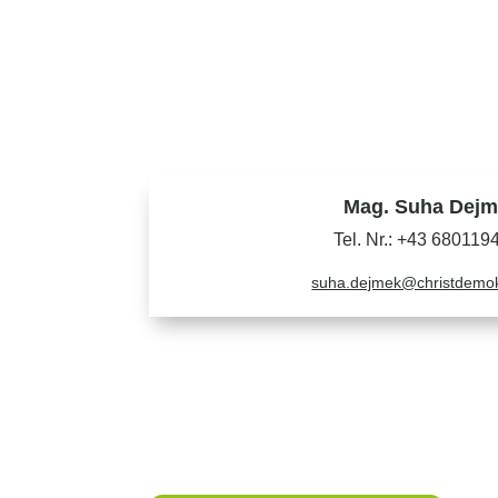
Mag. Suha Dej
Tel. Nr.: +43 680119
suha.dejmek@christdemokr