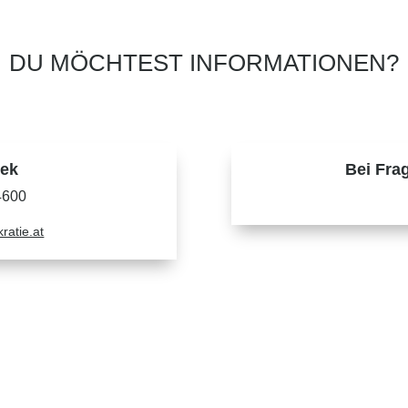
DU MÖCHTEST INFORMATIONEN?
mek
Bei Fra
4600
atie.at