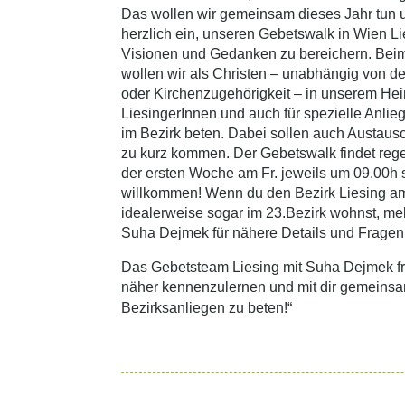
Das wollen wir gemeinsam dieses Jahr tun 
herzlich ein, unseren Gebetswalk in Wien Li
Visionen und Gedanken zu bereichern. Beim
wollen wir als Christen – unabhängig von d
oder Kirchenzugehörigkeit – in unserem Heim
LiesingerInnen und auch für spezielle Anli
im Bezirk beten. Dabei sollen auch Austaus
zu kurz kommen. Der Gebetswalk findet reg
der ersten Woche am Fr. jeweils um 09.00h st
willkommen! Wenn du den Bezirk Liesing a
idealerweise sogar im 23.Bezirk wohnst, meld
Suha Dejmek für nähere Details und Fragen
Das Gebetsteam Liesing mit Suha Dejmek fre
näher kennenzulernen und mit dir gemeinsam
Bezirksanliegen zu beten!“