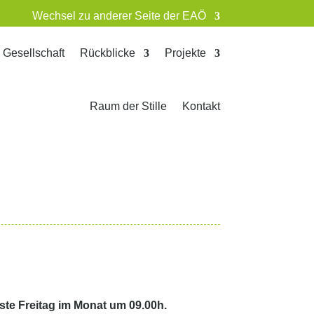
Wechsel zu anderer Seite der EAÖ
& Gesellschaft
Rückblicke
Projekte
Raum der Stille
Kontakt
erste Freitag im Monat um 09.00h.