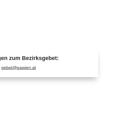
gen zum Bezirksgebet:
gebet@eawien.at