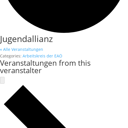
Jugendallianz
« Alle Veranstaltungen
Categories:
Arbeitskreis der EAÖ
Veranstaltungen from this
veranstalter