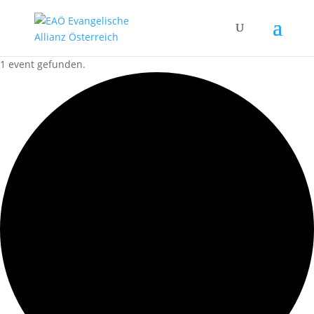
1 event gefunden.