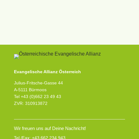
Evangelische Allianz Österreich
Julius-Fritsche-Gasse 44
A-5111 Bürmoos
Tel +43 (0)662 23 49 43
ZVR: 310913872
Wir freuen uns auf Deine Nachricht!
Tel./Fax:
+43 662 234 943