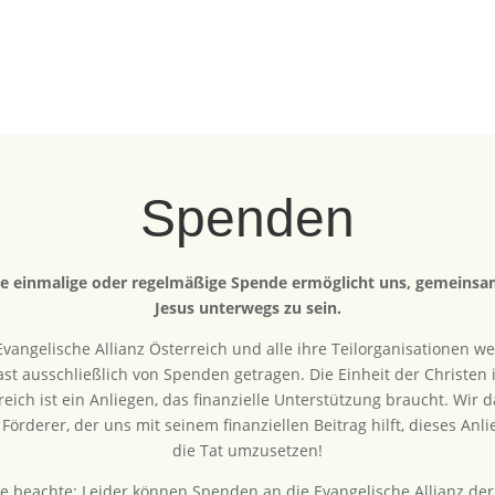
Spenden
e einmalige oder regelmäßige Spende ermöglicht uns, gemeinsam
Jesus unterwegs zu sein.
Evangelische Allianz Österreich und alle ihre Teilorganisationen w
ast ausschließlich von Spenden getragen. Die Einheit der Christen 
reich ist ein Anliegen, das finanzielle Unterstützung braucht. Wir 
Förderer, der uns mit seinem finanziellen Beitrag hilft, dieses Anli
die Tat umzusetzen!
te beachte: Leider können Spenden an die Evangelische Allianz der