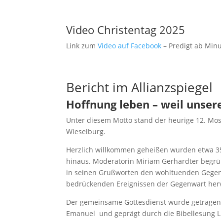
Video Christentag 2025
Link zum
Video auf Facebook
– Predigt ab Minu
Bericht im Allianzspiegel
Hoffnung leben – weil unser
Unter diesem Motto stand der heurige 12. Mostv
Wieselburg.
Herzlich willkommen geheißen wurden etwa 3
hinaus. Moderatorin Miriam Gerhardter begrüß
in seinen Grußworten den wohltuenden Gegensa
bedrückenden Ereignissen der Gegenwart her
Der gemeinsame Gottesdienst wurde getragen
Emanuel und geprägt durch die Bibellesung Luk