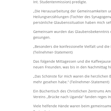
Int. Studentenmission) predigte.
„Die Herausarbeitung der Gemeinsamkeiten u
Heilungserzählungen (Tochter des Synagogenvo
persönliche Glaubenssituation haben mich seh
Gemeinsam wurden das Glaubensbekenntnis un
gesungen.
„Besonders die konfessionelle Vielfalt und die 
(Teilnehmer-Statement)
Das folgende Mittagessen und die Kaffeejause
neuen Freunden, was bis in den Nachmittag hi
„Das Schönste für mich waren die herzlichen 
mehr gesehen habe.“ (Teilnehmer-Statement)
Ein Büchertisch des Christlichen Zentrums A
Vereins „Brücke nach Uganda“ fanden reges In
Viele helfende Hände waren beim gemeinsa