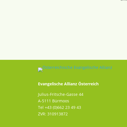
Evangelische Allianz Österreich
Julius-Fritsche-Gasse 44
A-5111 Bürmoos
Tel +43 (0)662 23 49 43
ZVR: 310913872