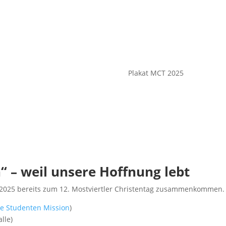
Plakat MCT 2025
 – weil unsere Hoffnung lebt
 2025 bereits zum 12. Mostviertler Christentag zusammenkommen.
ale Studenten Mission
)
lle)