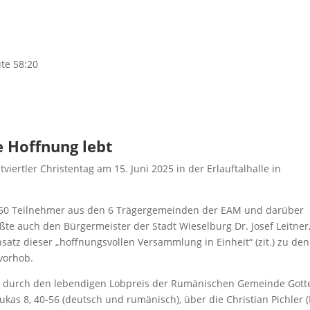
te 58:20
e Hoffnung lebt
iertler Christentag am 15. Juni 2025 in der Erlauftalhalle in
50 Teilnehmer aus den 6 Trägergemeinden der EAM und darüber
te auch den Bürgermeister der Stadt Wieselburg Dr. Josef Leitner
tz dieser „hoffnungsvollen Versammlung in Einheit“ (zit.) zu den
vorhob.
 durch den lebendigen Lobpreis der Rumänischen Gemeinde Gott
as 8, 40-56 (deutsch und rumänisch), über die Christian Pichler (