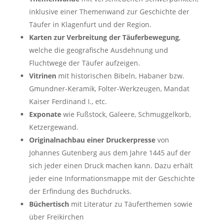
inklusive einer Themenwand zur Geschichte der
Täufer in Klagenfurt und der Region.
Karten zur Verbreitung der Täuferbewegung
,
welche die geografische Ausdehnung und
Fluchtwege der Täufer aufzeigen.
Vitrinen
mit historischen Bibeln, Habaner bzw.
Gmundner-Keramik, Folter-Werkzeugen, Mandat
Kaiser Ferdinand I., etc.
Exponate
wie Fußstock, Galeere, Schmuggelkorb,
Ketzergewand.
Originalnachbau einer Druckerpresse
von
Johannes Gutenberg aus dem Jahre 1445 auf der
sich jeder einen Druck machen kann. Dazu erhält
jeder eine Informationsmappe mit der Geschichte
der Erfindung des Buchdrucks.
Büchertisch
mit Literatur zu Täuferthemen sowie
über Freikirchen