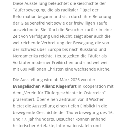
Diese Ausstellung beleuchtet die Geschichte der
Täuferbewegung, die als radikaler Flügel der
Reformation begann und sich durch ihre Betonung
der Glaubensfreiheit sowie der freiwilligen Taufe
auszeichnete. Sie führt die Besucher zurück in eine
Zeit von Verfolgung und Flucht, zeigt aber auch die
weitreichende Verbreitung der Bewegung, die von
der Schweiz über Europa bis nach Russland und
Nordamerika reichte. Heute gelten die Täufer als
Vorläufer moderner Freikirchen und sind weltweit
mit 680 Millionen Christen eine wachsende Kirche,
Die Ausstellung wird ab März 2026 von der
Evangelischen Allian
z Klagenfurt
in Kooperation mit
dem „Verein für Täufergeschichte in Österreich“
präsentiert. Über einen Zeitraum von 3 Wochen
bietet die Ausstellung einen tiefen Einblick in die
bewegende Geschichte der Täuferbewegung des 16.
und 17. Jahrhunderts. Besucher können anhand
historischer Artefakte, Informationstafeln und