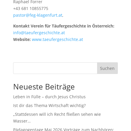
Raphael Forrer
+43 681 10855775
pastor@feg-klagenfurt.at
,
Kontakt Verein für Täufergeschichte in Österreich:
info@taeufergeschichte.at
Website:
www.taeufergeschichte.at
Suchen
Neueste Beiträge
Leben in Fülle – durch Jesus Christus
Ist dir das Thema Wirtschaft wichtig?
„Stattdessen will ich Recht fließen sehen wie
Wasser…
Pädagogentage Mai 2026 Vorträge zum Nachhören: