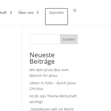
haft
Über uns
Spenden
Suchen
Neueste
Beiträge
Mit dem Jesus-Bus zum
Marsch für Jesus
t
Leben in Fülle – durch Jesus
Christus
Ist dir das Thema Wirtschaft
wichtig?
„Stattdessen will ich Recht