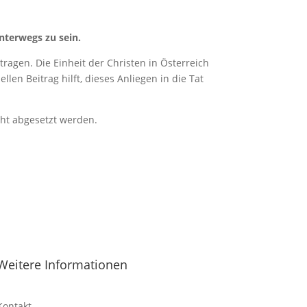
nterwegs zu sein.
ragen. Die Einheit der Christen in Österreich
len Beitrag hilft, dieses Anliegen in die Tat
cht abgesetzt werden.
Weitere Informationen
Kontakt