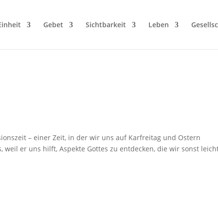
Einheit
Gebet
Sichtbarkeit
Leben
Gesellsc
nszeit – einer Zeit, in der wir uns auf Karfreitag und Ostern
 weil er uns hilft, Aspekte Gottes zu entdecken, die wir sonst leich