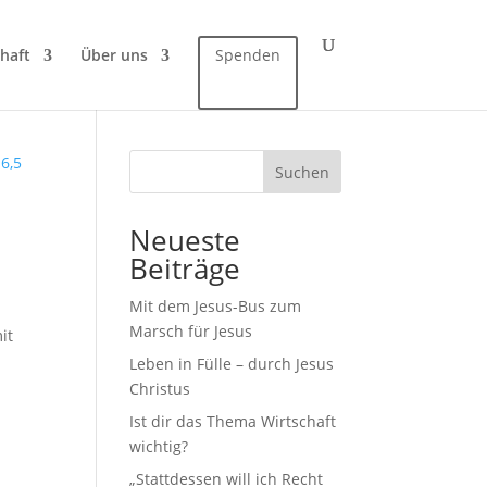
haft
Über uns
Spenden
Suchen
Neueste
Beiträge
Mit dem Jesus-Bus zum
Marsch für Jesus
it
Leben in Fülle – durch Jesus
Christus
Ist dir das Thema Wirtschaft
wichtig?
„Stattdessen will ich Recht