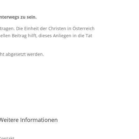
nterwegs zu sein.
ragen. Die Einheit der Christen in Österreich
len Beitrag hilft, dieses Anliegen in die Tat
cht abgesetzt werden.
Weitere Informationen
Kontakt