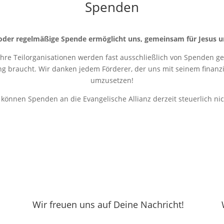
Spenden
oder regelmäßige Spende ermöglicht uns, gemeinsam für Jesus u
 ihre Teilorganisationen werden fast ausschließlich von Spenden get
ung braucht. Wir danken jedem Förderer, der uns mit seinem finanziel
umzusetzen!
r können Spenden an die Evangelische Allianz derzeit steuerlich ni
Wir freuen uns auf Deine Nachricht!