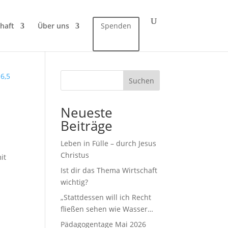
haft
Über uns
Spenden
Suchen
Neueste
Beiträge
Leben in Fülle – durch Jesus
Christus
it
Ist dir das Thema Wirtschaft
wichtig?
„Stattdessen will ich Recht
fließen sehen wie Wasser…
Pädagogentage Mai 2026