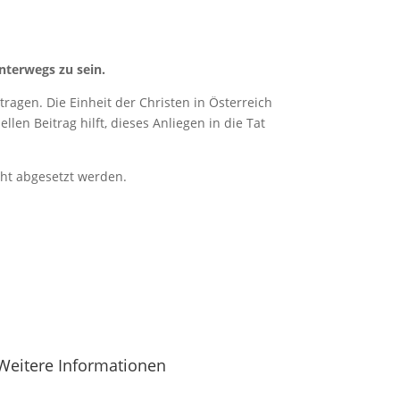
nterwegs zu sein.
ragen. Die Einheit der Christen in Österreich
len Beitrag hilft, dieses Anliegen in die Tat
cht abgesetzt werden.
Weitere Informationen