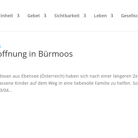
Einheit
Gebet
Sichtbarkeit
Leben
Gesellsc
Hoffnung in Bürmoos
ovan aus Ebensee (Österreich) haben sich nach einer längeren Ze
ssene Kinder auf dem Weg in eine liebevolle Familie zu helfen. So
/04...