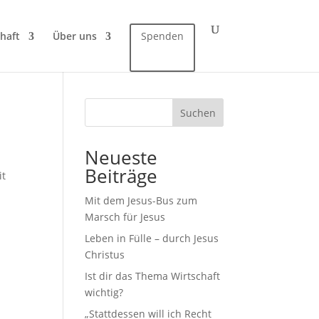
haft
Über uns
Spenden
Suchen
Neueste
Beiträge
it
Mit dem Jesus-Bus zum
Marsch für Jesus
Leben in Fülle – durch Jesus
Christus
Ist dir das Thema Wirtschaft
wichtig?
„Stattdessen will ich Recht