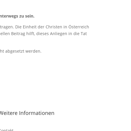
nterwegs zu sein.
ragen. Die Einheit der Christen in Österreich
len Beitrag hilft, dieses Anliegen in die Tat
cht abgesetzt werden.
Weitere Informationen
Kontakt