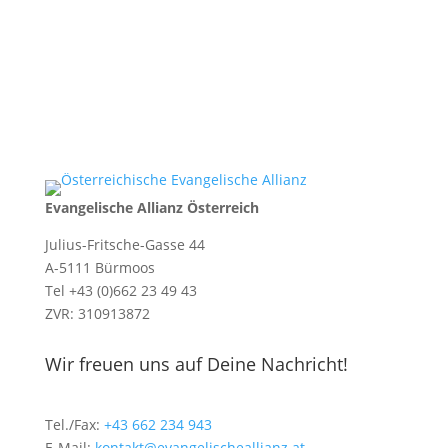
Evangelische Allianz Österreich
Julius-Fritsche-Gasse 44
A-5111 Bürmoos
Tel +43 (0)662 23 49 43
ZVR: 310913872
Wir freuen uns auf Deine Nachricht!
Tel./Fax:
+43 662 234 943
E-Mail:
kontakt@evangelischeallianz.at