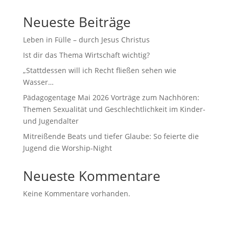
Neueste Beiträge
Leben in Fülle – durch Jesus Christus
Ist dir das Thema Wirtschaft wichtig?
„Stattdessen will ich Recht fließen sehen wie
Wasser…
Pädagogentage Mai 2026 Vorträge zum Nachhören:
Themen Sexualität und Geschlechtlichkeit im Kinder-
und Jugendalter
Mitreißende Beats und tiefer Glaube: So feierte die
Jugend die Worship-Night
Neueste Kommentare
Keine Kommentare vorhanden.