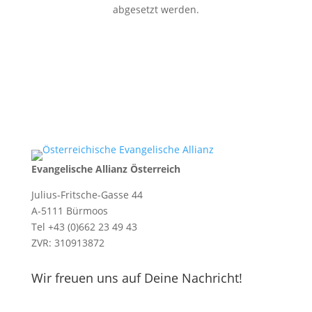
abgesetzt werden.
Evangelische Allianz Österreich
Julius-Fritsche-Gasse 44
A-5111 Bürmoos
Tel +43 (0)662 23 49 43
ZVR: 310913872
Wir freuen uns auf Deine Nachricht!