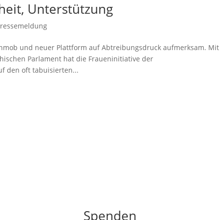
rheit, Unterstützung
Pressemeldung
ashmob und neuer Plattform auf Abtreibungsdruck aufmerksam. Mit
hischen Parlament hat die Fraueninitiative der
 den oft tabuisierten...
Spenden