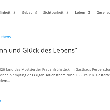
Einheit
Gebet
Sichtbarkeit
Leben
Gesellsc
inn und Glück des Lebens“
026 fand das Mostviertler Frauenfrühstück im Gasthaus Perbersdo
nschein empfing das Organisationsteam rund 100 Frauen. Gestarte
dem...