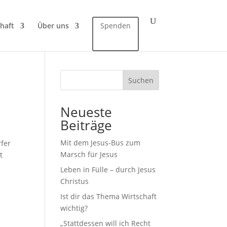
haft
Über uns
Spenden
Suchen
Neueste
Beiträge
Mit dem Jesus-Bus zum
rfer
Marsch für Jesus
t
Leben in Fülle – durch Jesus
Christus
Ist dir das Thema Wirtschaft
wichtig?
„Stattdessen will ich Recht