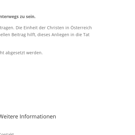
nterwegs zu sein.
ragen. Die Einheit der Christen in Österreich
len Beitrag hilft, dieses Anliegen in die Tat
cht abgesetzt werden.
Weitere Informationen
Kontakt