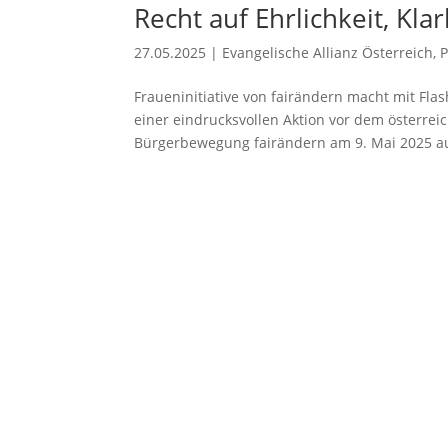
Recht auf Ehrlichkeit, Kla
27.05.2025
|
Evangelische Allianz Österreich
,
Fraueninitiative von fairändern macht mit Fl
einer eindrucksvollen Aktion vor dem österreic
Bürgerbewegung fairändern am 9. Mai 2025 auf