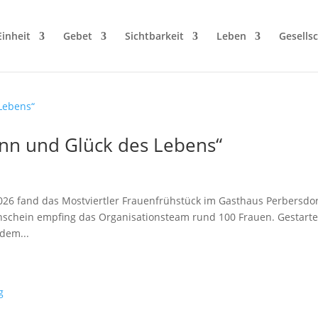
Einheit
Gebet
Sichtbarkeit
Leben
Gesellsc
inn und Glück des Lebens“
026 fand das Mostviertler Frauenfrühstück im Gasthaus Perbersdo
nschein empfing das Organisationsteam rund 100 Frauen. Gestarte
dem...