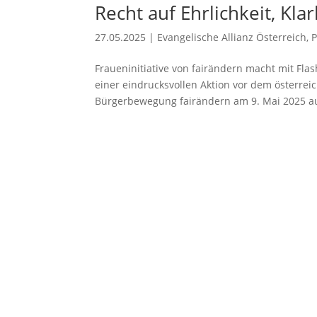
Recht auf Ehrlichkeit, Kla
27.05.2025
|
Evangelische Allianz Österreich
,
Fraueninitiative von fairändern macht mit Fl
einer eindrucksvollen Aktion vor dem österreic
Bürgerbewegung fairändern am 9. Mai 2025 auf