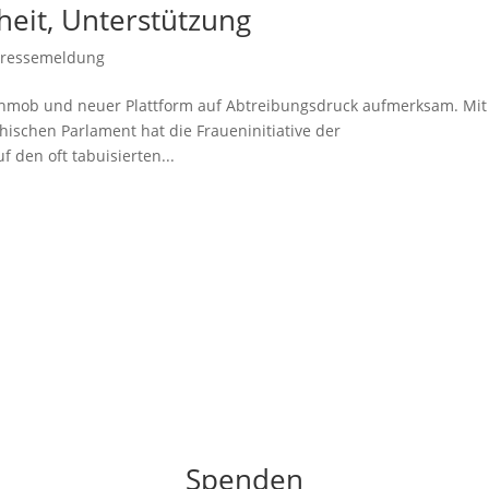
rheit, Unterstützung
Pressemeldung
ashmob und neuer Plattform auf Abtreibungsdruck aufmerksam. Mit
hischen Parlament hat die Fraueninitiative der
 den oft tabuisierten...
Spenden