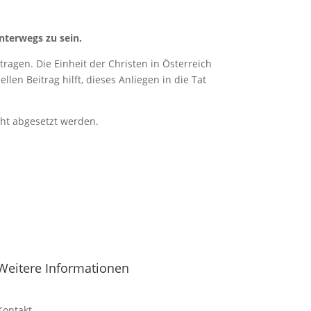
nterwegs zu sein.
ragen. Die Einheit der Christen in Österreich
len Beitrag hilft, dieses Anliegen in die Tat
cht abgesetzt werden.
Weitere Informationen
Kontakt