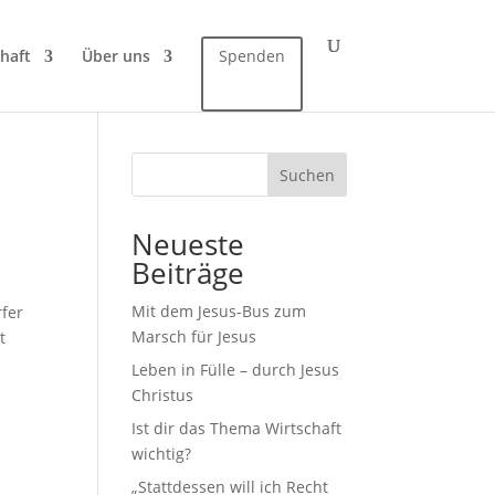
haft
Über uns
Spenden
Suchen
Neueste
Beiträge
Mit dem Jesus-Bus zum
rfer
Marsch für Jesus
t
Leben in Fülle – durch Jesus
Christus
Ist dir das Thema Wirtschaft
wichtig?
„Stattdessen will ich Recht