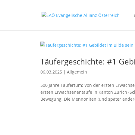
Täufergeschichte: #1 Gebi
06.03.2025
|
Allgemein
500 Jahre Täufertum: Von der ersten Erwachsen
ersten Erwachsenentaufe in Kanton Zürich (Sc
Bewegung. Die Mennoniten (und später andere 