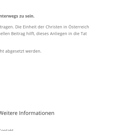
nterwegs zu sein.
ragen. Die Einheit der Christen in Österreich
len Beitrag hilft, dieses Anliegen in die Tat
cht abgesetzt werden.
Weitere Informationen
Kontakt