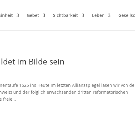
Einheit
Gebet
Sichtbarkeit
Leben
Gesellsc
ldet im Bilde sein
entaufe 1525 ins Heute Im letzten Allianzspiegel lasen wir von de
hweiz) und der folglich erwachsenden dritten reformatorischen
freie...