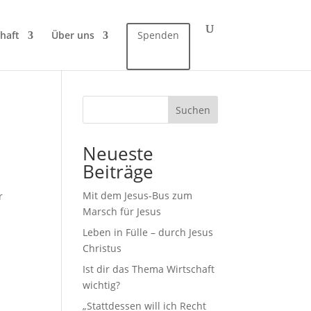
haft
Über uns
Spenden
Suchen
Neueste
Beiträge
Mit dem Jesus-Bus zum
r
Marsch für Jesus
Leben in Fülle – durch Jesus
Christus
Ist dir das Thema Wirtschaft
wichtig?
„Stattdessen will ich Recht