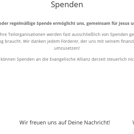
Spenden
oder regelmäßige Spende ermöglicht uns, gemeinsam für Jesus u
 ihre Teilorganisationen werden fast ausschließlich von Spenden get
ung braucht. Wir danken jedem Förderer, der uns mit seinem finanziel
umzusetzen!
r können Spenden an die Evangelische Allianz derzeit steuerlich ni
Wir freuen uns auf Deine Nachricht!