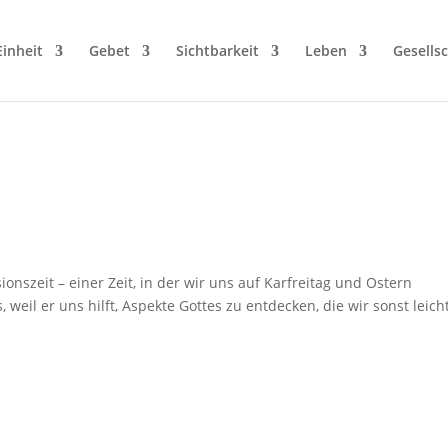
Einheit
Gebet
Sichtbarkeit
Leben
Gesellsc
nszeit – einer Zeit, in der wir uns auf Karfreitag und Ostern
 weil er uns hilft, Aspekte Gottes zu entdecken, die wir sonst leich