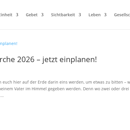
Einheit
Gebet
Sichtbarkeit
Leben
Gesellsc
rche 2026 – jetzt einplanen!
 euch hier auf der Erde darin eins werden, um etwas zu bitten – 
 meinem Vater im Himmel gegeben werden. Denn wo zwei oder drei
..