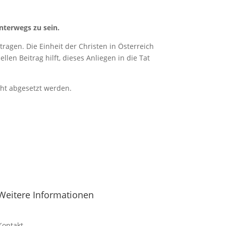
nterwegs zu sein.
ragen. Die Einheit der Christen in Österreich
len Beitrag hilft, dieses Anliegen in die Tat
cht abgesetzt werden.
Weitere Informationen
Kontakt