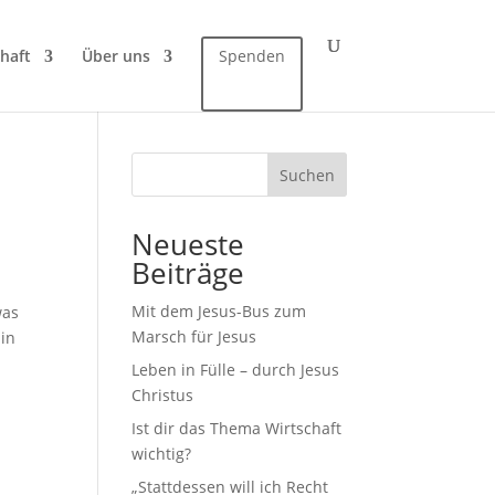
haft
Über uns
Spenden
Suchen
Neueste
Beiträge
Mit dem Jesus-Bus zum
was
Marsch für Jesus
 in
Leben in Fülle – durch Jesus
Christus
Ist dir das Thema Wirtschaft
wichtig?
„Stattdessen will ich Recht