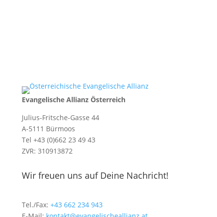
Evangelische Allianz Österreich
Julius-Fritsche-Gasse 44
A-5111 Bürmoos
Tel +43 (0)662 23 49 43
ZVR: 310913872
Wir freuen uns auf Deine Nachricht!
Tel./Fax:
+43 662 234 943
E-Mail:
kontakt@evangelischeallianz.at