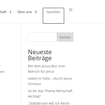
haft
Über uns
Spenden
Suchen
Neueste
Beiträge
Mit dem Jesus-Bus zum
r
Marsch für Jesus
dern
Leben in Fülle – durch Jesus
Christus
Ist dir das Thema Wirtschaft
wichtig?
„Stattdessen will ich Recht