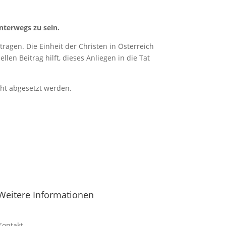
nterwegs zu sein.
ragen. Die Einheit der Christen in Österreich
len Beitrag hilft, dieses Anliegen in die Tat
cht abgesetzt werden.
Weitere Informationen
Kontakt