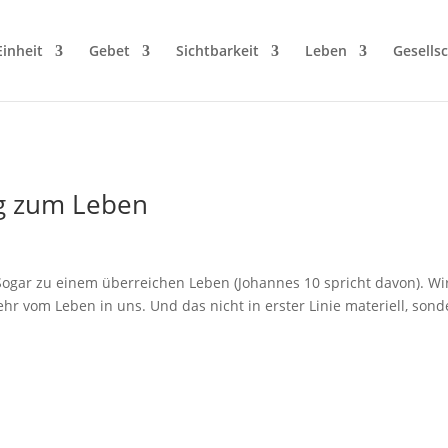
Einheit
Gebet
Sichtbarkeit
Leben
Gesellsc
g zum Leben
Sogar zu einem überreichen Leben (Johannes 10 spricht davon). Wi
ehr vom Leben in uns. Und das nicht in erster Linie materiell, son